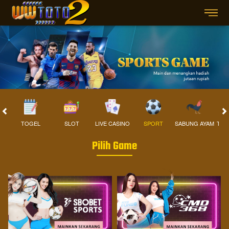
TOGEL
SLOT
LIVE CASINO
SPORT
SABUNG AYAM
TEM
Pilih Game