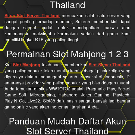
Thailand
Situs Slot Server Thailand
merupakan salah satu server yang
sangat penting terhadap member, Seluruh member kini dapat
dengan sangat mudah untuk mendapatkan maxwin atau
kemenangan maksimal dikarenakan variain dari game kami
memiliki tingkat RTP yang paling tinggi.
Permainan Slot Mahjong 1 2 3
Kini
Slot Mahjong
telah hadir memberikan
Slot Server Thailand
yang paling populer telah memilih kami sebagai pihak ketiga yang
dipercaya dalam menangani seluruh transaksi di Indonesia. Di
antaranya provider yang paling populer yang bisa dengan mudah
Anda temukan di situs WWTOTO2 adalah Pragmatic Play, Pocket
Game Soft, Microgaming, Habanero, Joker Gaming, Playtech,
Play N Go, Live22, Slot88 dan masih sangat banyak lagi bandar
game online yang akan menemani taruhan Anda.
Panduan Mudah Daftar Akun
Slot Server Thailand