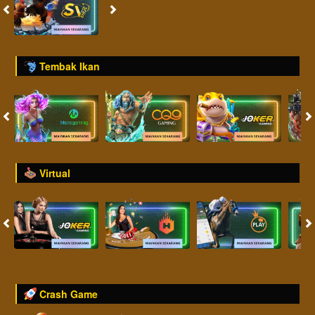
Tembak Ikan
Virtual
Crash Game