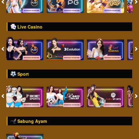
Live Casino
Sport
Sabung Ayam