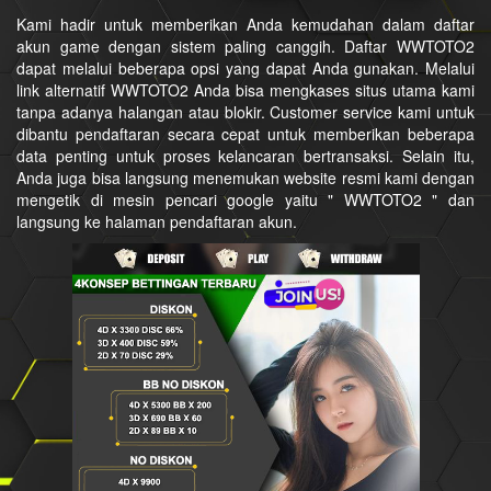
Kami hadir untuk memberikan Anda kemudahan dalam daftar
akun game dengan sistem paling canggih. Daftar WWTOTO2
dapat melalui beberapa opsi yang dapat Anda gunakan. Melalui
link alternatif WWTOTO2 Anda bisa mengkases situs utama kami
tanpa adanya halangan atau blokir. Customer service kami untuk
dibantu pendaftaran secara cepat untuk memberikan beberapa
data penting untuk proses kelancaran bertransaksi. Selain itu,
Anda juga bisa langsung menemukan website resmi kami dengan
mengetik di mesin pencari google yaitu " WWTOTO2 " dan
langsung ke halaman pendaftaran akun.