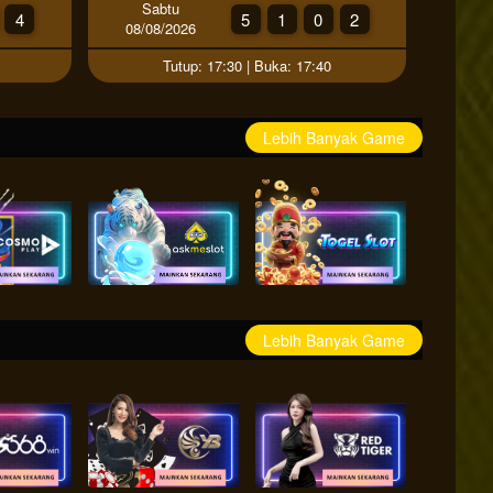
Sabtu
4
5
1
0
2
08/08/2026
Tutup: 17:30 | Buka: 17:40
Lebih Banyak Game
Lebih Banyak Game