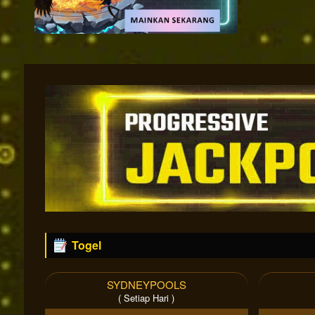
Togel
SYDNEYPOOLS
( Setiap Hari )