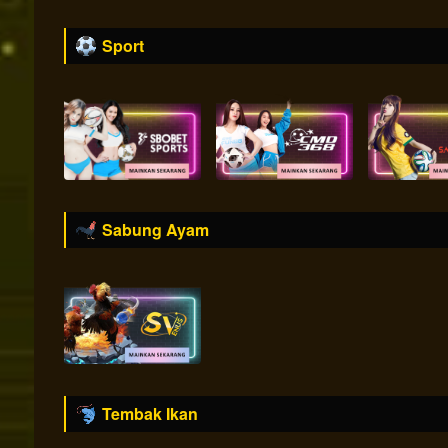
Sport
Sabung Ayam
Tembak Ikan