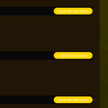
Lebih Banyak Game
Lebih Banyak Game
Lebih Banyak Game