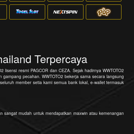
ailand Terpercaya
2 lisensi resmi PAGCOR dan CEZA. Sejak hadirnya WWTOTO2
er dan gampang pecahan. WWTOTO2 bekerja sama secara langsung
seluruh member setia kami semua bank lokal, e-wallet termasuk
ngan sangat mudah untuk mendapatkan maxwin atau kemenangan