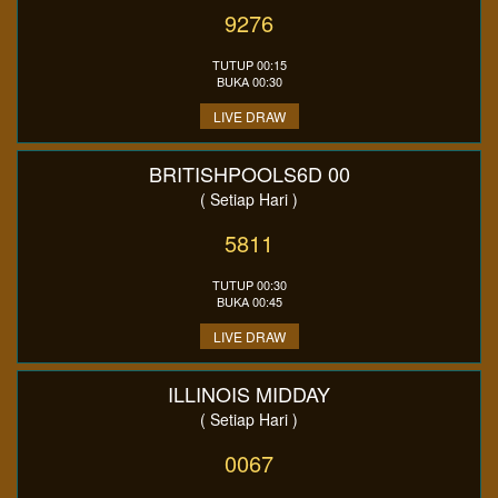
9276
TUTUP 00:15
BUKA 00:30
LIVE DRAW
BRITISHPOOLS6D 00
( Setiap Hari )
5811
TUTUP 00:30
BUKA 00:45
LIVE DRAW
ILLINOIS MIDDAY
( Setiap Hari )
0067