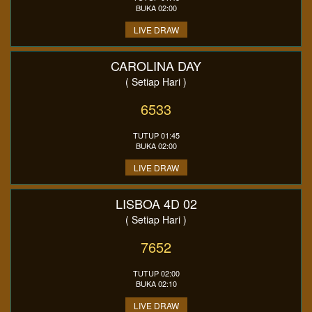
BUKA 02:00
LIVE DRAW
CAROLINA DAY
( Setiap Hari )
6533
TUTUP 01:45
BUKA 02:00
LIVE DRAW
LISBOA 4D 02
( Setiap Hari )
7652
TUTUP 02:00
BUKA 02:10
LIVE DRAW