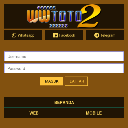
Whatsapp
Facebook
Telegram
DAFTAR
BERANDA
WEB
MOBILE