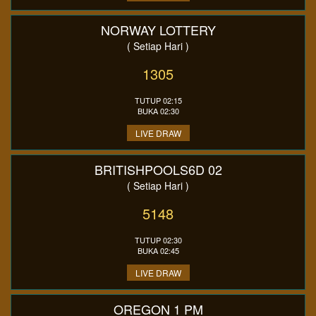
NORWAY LOTTERY
( Setiap Hari )
1305
TUTUP 02:15
BUKA 02:30
LIVE DRAW
BRITISHPOOLS6D 02
( Setiap Hari )
5148
TUTUP 02:30
BUKA 02:45
LIVE DRAW
OREGON 1 PM