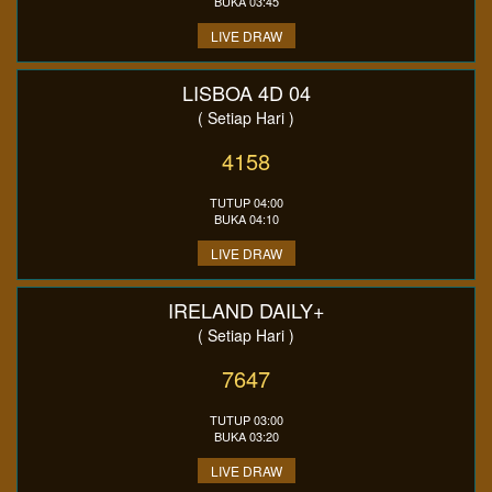
BUKA 03:45
LIVE DRAW
LISBOA 4D 04
( Setiap Hari )
4158
TUTUP 04:00
BUKA 04:10
LIVE DRAW
IRELAND DAILY+
( Setiap Hari )
7647
TUTUP 03:00
BUKA 03:20
LIVE DRAW