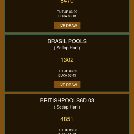
8470
TUTUP 03:00
BUKA 03:10
LIVE DRAW
BRASIL POOLS
( Setiap Hari )
1302
TUTUP 03:30
BUKA 03:45
LIVE DRAW
BRITISHPOOLS6D 03
( Setiap Hari )
4851
TUTUP 03:30