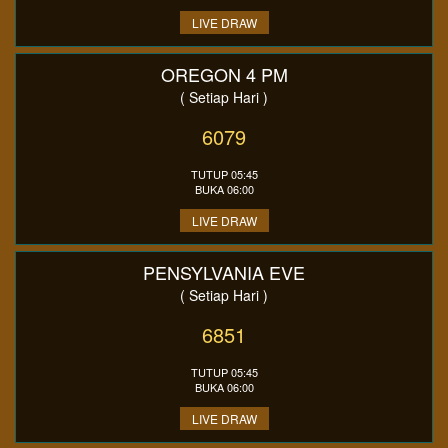
LIVE DRAW
OREGON 4 PM
( Setiap Hari )
6079
TUTUP 05:45
BUKA 06:00
LIVE DRAW
PENSYLVANIA EVE
( Setiap Hari )
6851
TUTUP 05:45
BUKA 06:00
LIVE DRAW