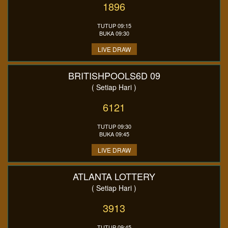
1896
TUTUP 09:15
BUKA 09:30
LIVE DRAW
BRITISHPOOLS6D 09
( Setiap Hari )
6121
TUTUP 09:30
BUKA 09:45
LIVE DRAW
ATLANTA LOTTERY
( Setiap Hari )
3913
TUTUP 09:45