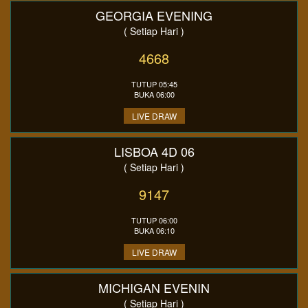
GEORGIA EVENING
( Setiap Hari )
4668
TUTUP 05:45
BUKA 06:00
LIVE DRAW
LISBOA 4D 06
( Setiap Hari )
9147
TUTUP 06:00
BUKA 06:10
LIVE DRAW
MICHIGAN EVENIN
( Setiap Hari )