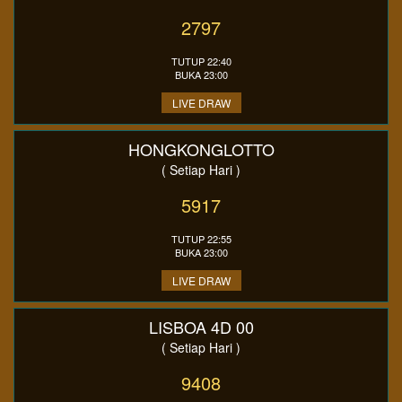
2797
TUTUP 22:40
BUKA 23:00
LIVE DRAW
HONGKONGLOTTO
( Setiap Hari )
5917
TUTUP 22:55
BUKA 23:00
LIVE DRAW
LISBOA 4D 00
( Setiap Hari )
9408