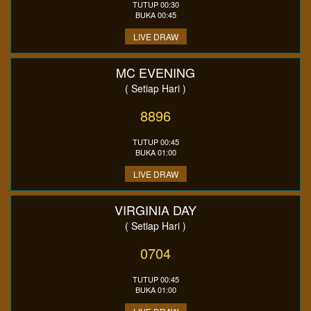
TUTUP 00:30
BUKA 00:45
LIVE DRAW
MC EVENING
( Setiap Hari )
8896
TUTUP 00:45
BUKA 01:00
LIVE DRAW
VIRGINIA DAY
( Setiap Hari )
0704
TUTUP 00:45
BUKA 01:00