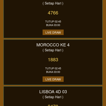
( Setiap Hari )
4766
TUTUP 02:45
BUKA 03:00
LIVE DRAW
MOROCCO KE 4
( Setiap Hari )
1883
TUTUP 02:45
BUKA 03:00
LIVE DRAW
LISBOA 4D 03
( Setiap Hari )