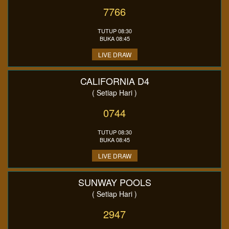
7766
TUTUP 08:30
BUKA 08:45
LIVE DRAW
CALIFORNIA D4
( Setiap Hari )
0744
TUTUP 08:30
BUKA 08:45
LIVE DRAW
SUNWAY POOLS
( Setiap Hari )
2947