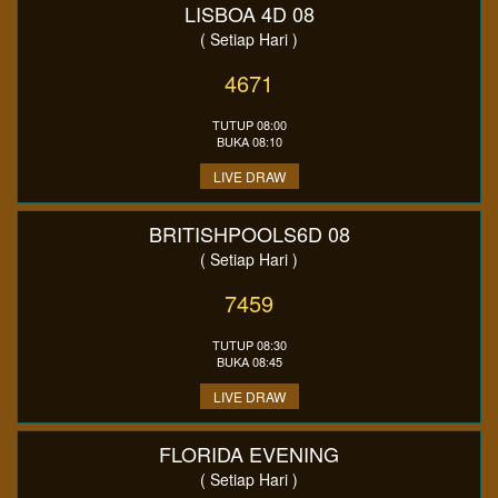
LISBOA 4D 08
( Setiap Hari )
4671
TUTUP 08:00
BUKA 08:10
LIVE DRAW
BRITISHPOOLS6D 08
( Setiap Hari )
7459
TUTUP 08:30
BUKA 08:45
LIVE DRAW
FLORIDA EVENING
( Setiap Hari )