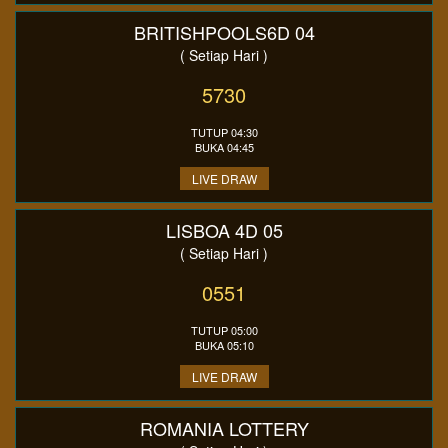
BRITISHPOOLS6D 04
( Setiap Hari )
5730
TUTUP 04:30
BUKA 04:45
LIVE DRAW
LISBOA 4D 05
( Setiap Hari )
0551
TUTUP 05:00
BUKA 05:10
LIVE DRAW
ROMANIA LOTTERY